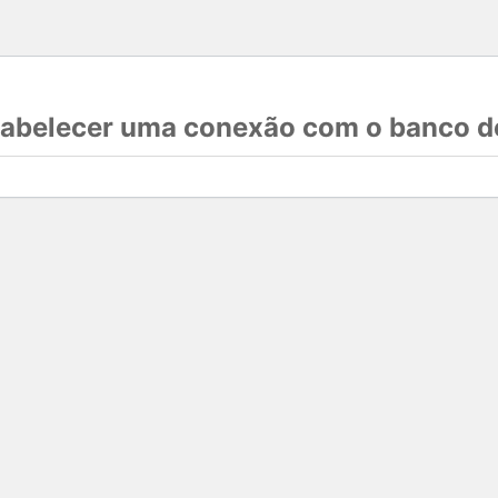
stabelecer uma conexão com o banco d