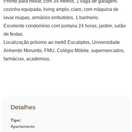
Pronto para morar, com 34 metros, 1 vaga de garagem,
cozinha equipada, living amplo, claro, com máquina de
lavar roupas, armários embutidos, 1 banheiro.
Excelente condomínio com portaria 24 horas, jardim, salão
de festas.
Localização próximo ao metrô Eucaliptos, Universidade
Anhembi Morumbi, FMU, Colégio Móbile, supermercados,
farmácias, academias.
Detalhes
Tipo:
Apartamento