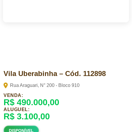
Vila Uberabinha – Cód. 112898
Rua Araguari, N° 200 - Bloco 910
VENDA:
R$ 490.000,00
ALUGUEL:
R$ 3.100,00
DISPONÍVEL