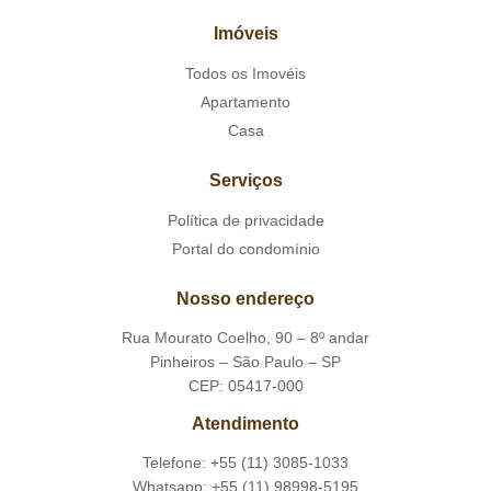
Imóveis
Todos os Imovéis
Apartamento
Casa
Serviços
Política de privacidade
Portal do condomínio
Nosso endereço
Rua Mourato Coelho, 90 – 8º andar
Pinheiros – São Paulo – SP
CEP: 05417-000
Atendimento
Telefone: +55 (11) 3085-1033
Whatsapp: +55 (11) 98998-5195