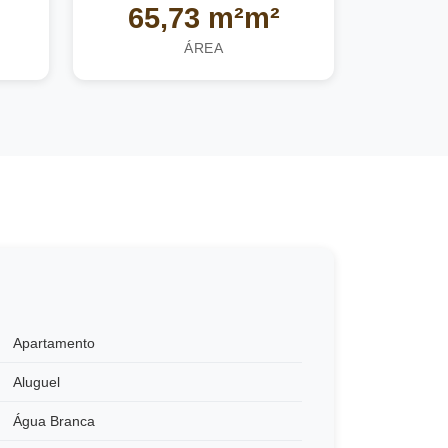
65,73 m²m²
ÁREA
Apartamento
Aluguel
Água Branca