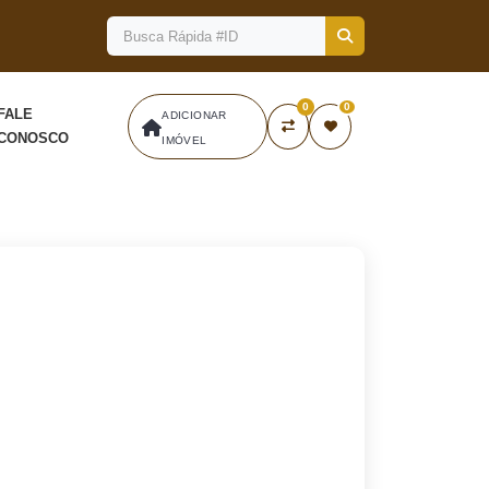
0
0
FALE
ADICIONAR
CONOSCO
IMÓVEL