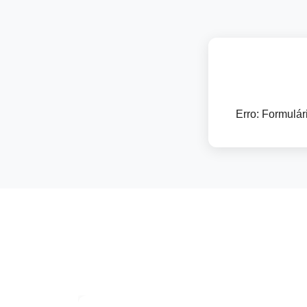
Erro:
Formulári