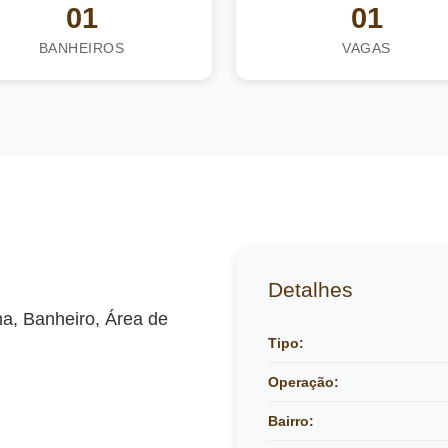
01
01
BANHEIROS
VAGAS
Detalhes
a, Banheiro, Área de
Tipo:
Operação:
Bairro: