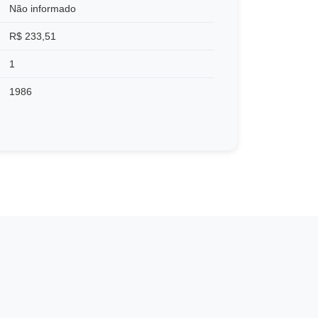
Não informado
R$ 233,51
1
1986