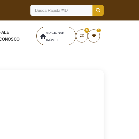
0
0
FALE
ADICIONAR
CONOSCO
IMÓVEL