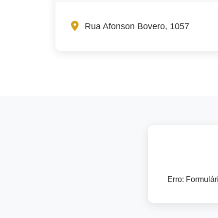
Rua Afonson Bovero, 1057
Erro:
Formulári