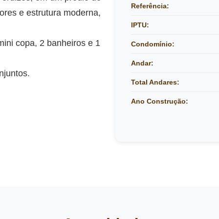
Referência:
dores e estrutura moderna,
IPTU:
mini copa, 2 banheiros e 1
Condomínio:
Andar:
njuntos.
Total Andares:
Ano Construção: