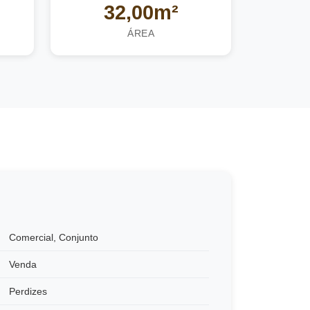
32,00m²
ÁREA
Comercial
,
Conjunto
Venda
Perdizes