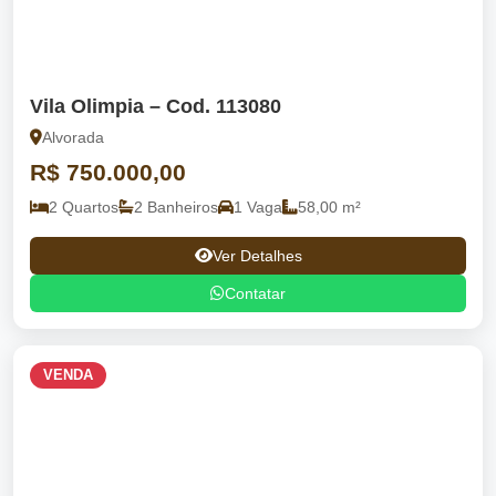
Vila Olimpia – Cod. 113080
Alvorada
R$ 750.000,00
2 Quartos
2 Banheiros
1 Vaga
58,00 m²
Ver Detalhes
Contatar
VENDA