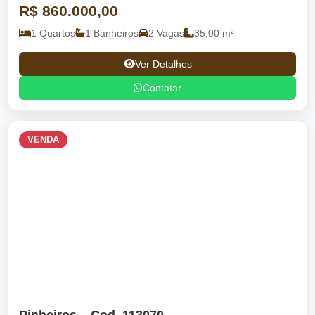
R$ 860.000,00
1 Quartos
1 Banheiros
2 Vagas
35,00 m²
Ver Detalhes
Contatar
VENDA