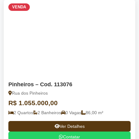
VENDA
Pinheiros – Cod. 113076
Rua dos Pinheiros
R$ 1.055.000,00
2 Quartos
2 Banheiros
0 Vagas
86,00 m²
Ver Detalhes
Contatar