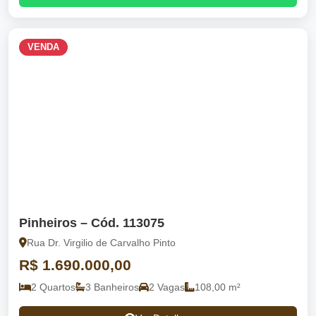
VENDA
Pinheiros – Cód. 113075
Rua Dr. Virgilio de Carvalho Pinto
R$ 1.690.000,00
2 Quartos
3 Banheiros
2 Vagas
108,00 m²