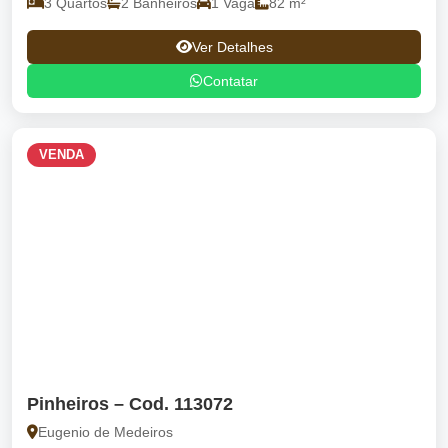
3 Quartos
2 Banheiros
1 Vaga
82 m²
Ver Detalhes
Contatar
VENDA
Pinheiros – Cod. 113072
Eugenio de Medeiros