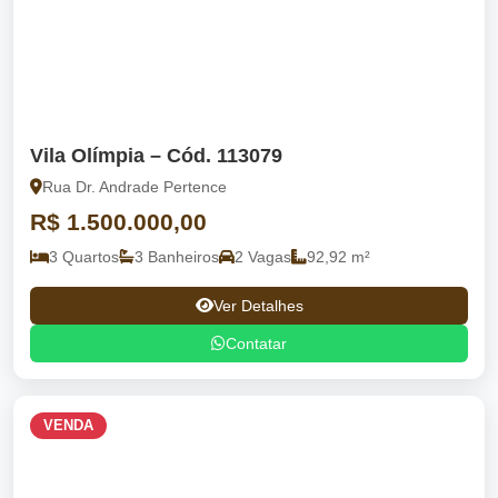
Vila Olímpia – Cód. 113079
Rua Dr. Andrade Pertence
R$ 1.500.000,00
3 Quartos
3 Banheiros
2 Vagas
92,92 m²
Ver Detalhes
Contatar
VENDA