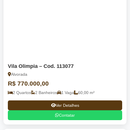
Vila Olimpia – Cod. 113077
Alvorada
R$ 770.000,00
2 Quartos
2 Banheiros
1 Vaga
60,00 m²
Ver Detalhes
Contatar