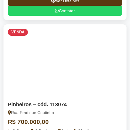
Ver Detalhes
Contatar
VENDA
Pinheiros – cód. 113074
Rua Fradique Coutinho
R$ 700.000,00