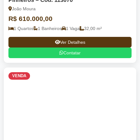
Pinheiros – Cod. 113070
João Moura
R$ 610.000,00
1 Quartos
1 Banheiros
1 Vaga
32,00 m²
Ver Detalhes
Contatar
VENDA