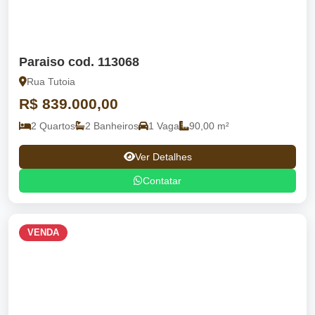
Paraiso cod. 113068
Rua Tutoia
R$ 839.000,00
2 Quartos
2 Banheiros
1 Vaga
90,00 m²
Ver Detalhes
Contatar
VENDA