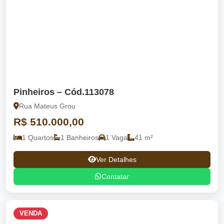
Pinheiros – Cód.113078
Rua Mateus Grou
R$ 510.000,00
1 Quartos
1 Banheiros
1 Vaga
41 m²
Ver Detalhes
Contatar
VENDA